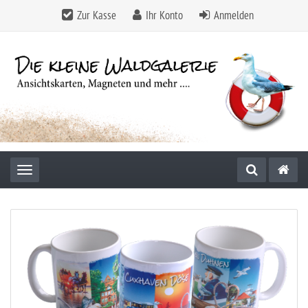
Zur Kasse
Ihr Konto
Anmelden
Toggle navigation