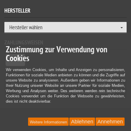
HERSTELLER
Hersteller wählen
ZAHLUNGSWEISEN
Zustimmung zur Verwendung von
Cookies
Wir verwenden Cookies, um Inhalte und Anzeigen zu personalisieren,
Funktionen für soziale Medien anbieten zu können und die Zugriffe auf
unsere Website zu analysieren. Außerdem geben wir Informationen zu
* Alle Preise inkl. gesetzl. Mehrwertsteuer zzgl. Versandkosten und
Ihrer Nutzung unserer Website an unsere Partner für soziale Medien,
Werbung und Analysen weiter. Des weiteren werden rein technische
ggf. Nachnahmegebühren, wenn nicht anders beschrieben
Cookies verwendet um die Funktion der Webseite zu gewährleisten,
dies ist nicht deaktivierbar.
Ablehnen
Annehmen
Weitere Informationen