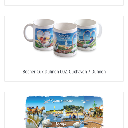
Becher Cux.Duhnen 002. Cuxhaven 7 Duhnen