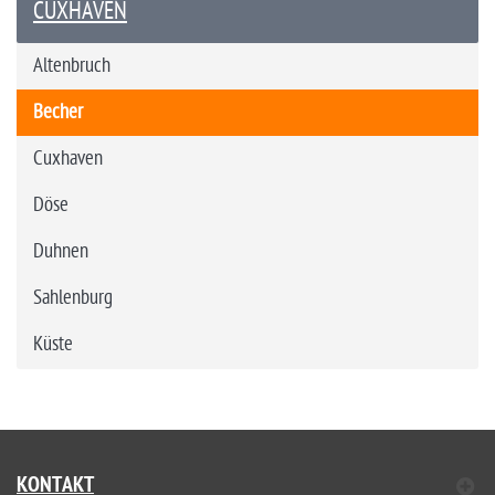
CUXHAVEN
Altenbruch
Becher
Cuxhaven
Döse
Duhnen
Sahlenburg
Küste
KONTAKT