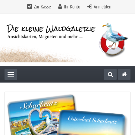
Zur Kasse
Ihr Konto
Anmelden
Toggle navigation