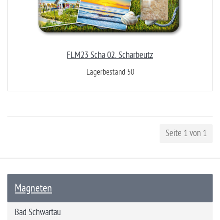
FLM23 Scha 02. Scharbeutz
Lagerbestand 50
Seite 1 von 1
Magneten
Bad Schwartau