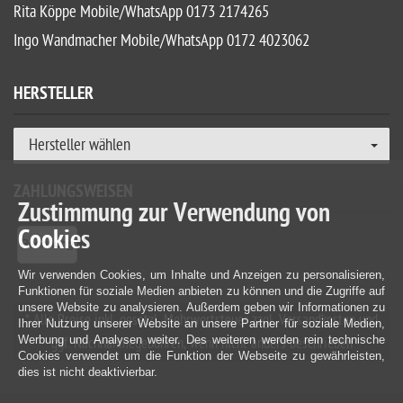
Rita Köppe Mobile/WhatsApp 0173 2174265
Ingo Wandmacher Mobile/WhatsApp 0172 4023062
HERSTELLER
Hersteller wählen
ZAHLUNGSWEISEN
Zustimmung zur Verwendung von
Cookies
Wir verwenden Cookies, um Inhalte und Anzeigen zu personalisieren,
Funktionen für soziale Medien anbieten zu können und die Zugriffe auf
unsere Website zu analysieren. Außerdem geben wir Informationen zu
* Alle Preise inkl. gesetzl. Mehrwertsteuer zzgl. Versandkosten und
Ihrer Nutzung unserer Website an unsere Partner für soziale Medien,
Werbung und Analysen weiter. Des weiteren werden rein technische
ggf. Nachnahmegebühren, wenn nicht anders beschrieben
Cookies verwendet um die Funktion der Webseite zu gewährleisten,
dies ist nicht deaktivierbar.