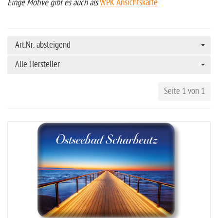
Einge Motive gibt es auch als
WPK Ansichtskarte
Art.Nr. absteigend
Alle Hersteller
Seite 1 von 1