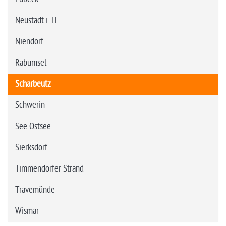
Neustadt i. H.
Niendorf
Rabumsel
Scharbeutz
Schwerin
See Ostsee
Sierksdorf
Timmendorfer Strand
Travemünde
Wismar