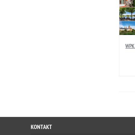
WPK 
KONTAKT