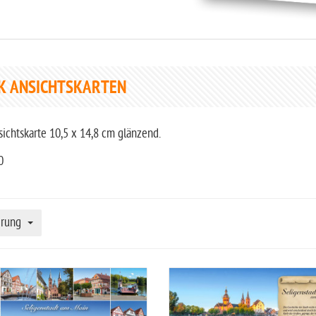
K ANSICHTSKARTEN
ichtskarte 10,5 x 14,8 cm glänzend.
0
erung