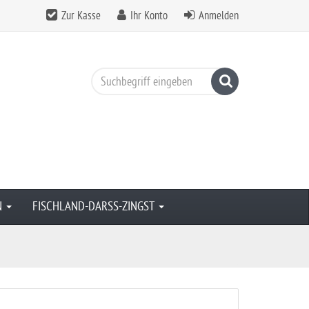
Zur Kasse
Ihr Konto
Anmelden
Suchen
N
FISCHLAND-DARSS-ZINGST