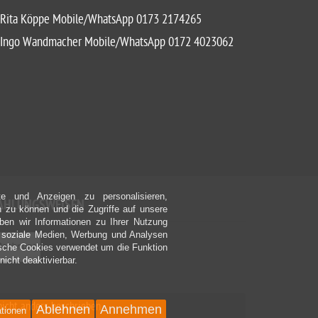
Rita Köppe Mobile/WhatsApp 0173 2174265
Ingo Wandmacher Mobile/WhatsApp 0172 4023062
e und Anzeigen zu personalisieren,
AHLUNGSWEISEN
n zu können und die Zugriffe auf unsere
en wir Informationen zu Ihrer Nutzung
r soziale Medien, Werbung und Analysen
ische Cookies verwendet um die Funktion
nicht deaktivierbar.
nicht anders beschrieben
Ablehnen
Annehmen
ationen