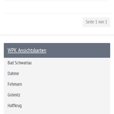
Seite 1 von 1
WPK Ansichtskarten
Bad Schwartau
Dahme
Fehmarn
Grömitz
Haffkrug