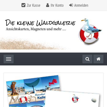
Zur Kasse
Ihr Konto
Anmelden
Toggle navigation