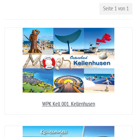
Seite 1 von 1
WPK Kell 001. Kellenhusen