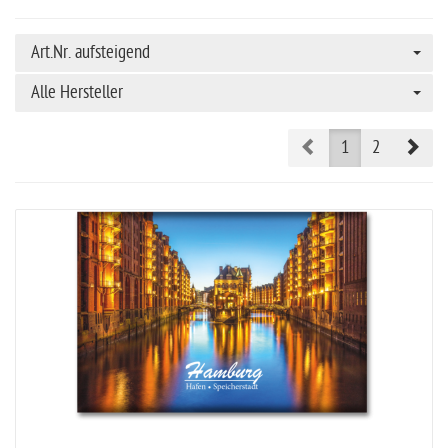
Art.Nr. aufsteigend
Alle Hersteller
Prev
Nex
1
2