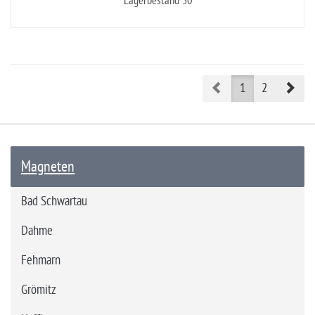
Lagerbestand 50
Prev
Nex
1
2
Magneten
Bad Schwartau
Dahme
Fehmarn
Grömitz