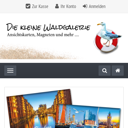
Zur Kasse
Ihr Konto
Anmelden
Toggle navigation