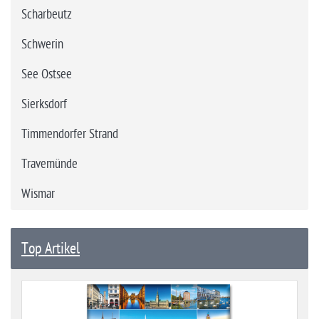
Scharbeutz
Schwerin
See Ostsee
Sierksdorf
Timmendorfer Strand
Travemünde
Wismar
Top Artikel