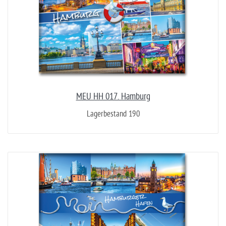
MEU HH 017. Hamburg
Lagerbestand 190