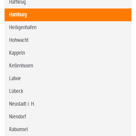
Haffkrug
Hamburg
Heiligenhafen
Hohwacht
Kappeln
Kellenhusen
Laboe
Lübeck
Neustadt i. H.
Niendorf
Rabumsel