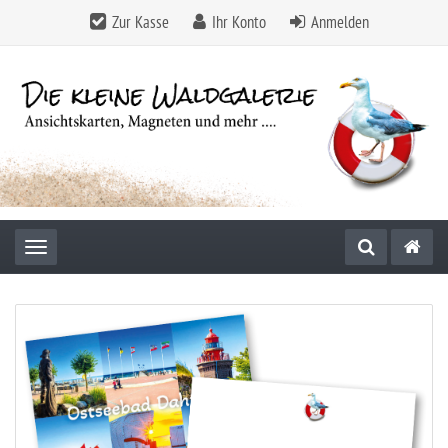
Zur Kasse
Ihr Konto
Anmelden
Toggle navigation