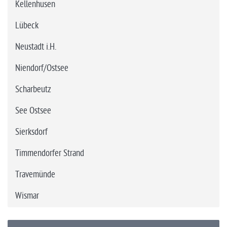
Kellenhusen
Lübeck
Neustadt i.H.
Niendorf/Ostsee
Scharbeutz
See Ostsee
Sierksdorf
Timmendorfer Strand
Travemünde
Wismar