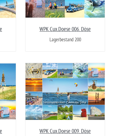
e
WPK Cux.Doese 006. Döse
Lagerbestand 200
e
WPK Cux.Doese 009. Döse