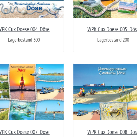
WPK Cux.Doese 004. Döse
WPK Cux.Doese 005. Dös
Lagerbestand 300
Lagerbestand 200
WPK Cux.Doese 007. Döse
WPK Cux.Doese 008. Dös