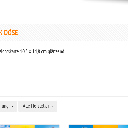
K DÖSE
ichtskarte 10,5 x 14,8 cm glänzend.
0
erung
Alle Hersteller