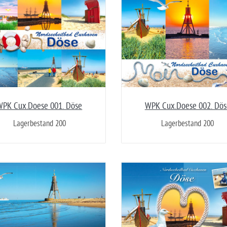
WPK Cux.Doese 001. Döse
WPK Cux.Doese 002. Dös
Lagerbestand 200
Lagerbestand 200