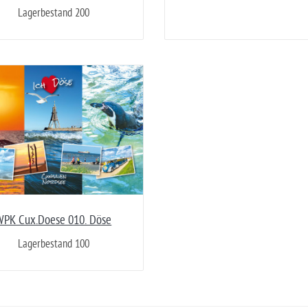
Lagerbestand 200
WPK Cux.Doese 010. Döse
Lagerbestand 100