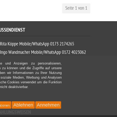
Seite 1 von 1
USSENDIENST
Rita Köppe Mobile/WhatsApp 0173 2174265
Ingo Wandmacher Mobile/WhatsApp 0172 4023062
e und Anzeigen zu personalisieren,
n zu können und die Zugriffe auf unsere
en wir Informationen zu Ihrer Nutzung
r soziale Medien, Werbung und Analysen
ische Cookies verwendet um die Funktion
nicht deaktivierbar.
Ablehnen
Annehmen
ationen
AHLUNGSWEISEN