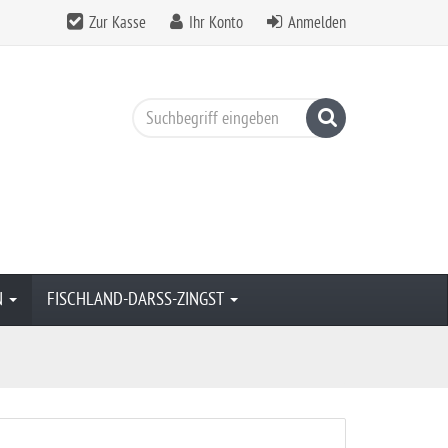
Zur Kasse
Ihr Konto
Anmelden
Suchen
N
FISCHLAND-DARSS-ZINGST