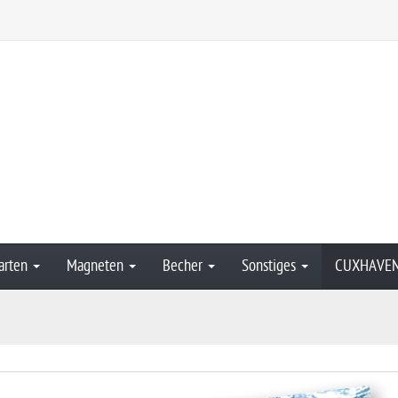
arten
Magneten
Becher
Sonstiges
CUXHAVE