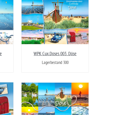
e
WPK Cux.Doses 003. Döse
Lagerbestand 300