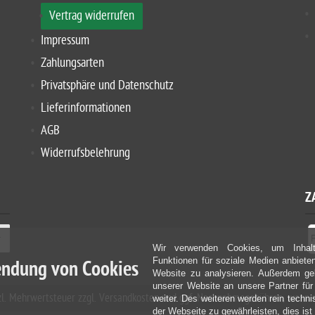
Vertrag widerrufen
Impressum
Zahlungsarten
Privatsphäre und Datenschutz
Lieferinformationen
AGB
Widerrufsbelehrung
Z
Wir verwenden Cookies, um Inhalt
Funktionen für soziale Medien anbiete
ndung von Cookies
Website zu analysieren. Außerdem geb
unserer Website an unsere Partner fü
etzl. Mehrwertsteuer zzgl. Versandkosten und ggf. Nachnahmegebühren, wenn 
weiter. Des weiteren werden rein techn
der Webseite zu gewährleisten, dies ist 