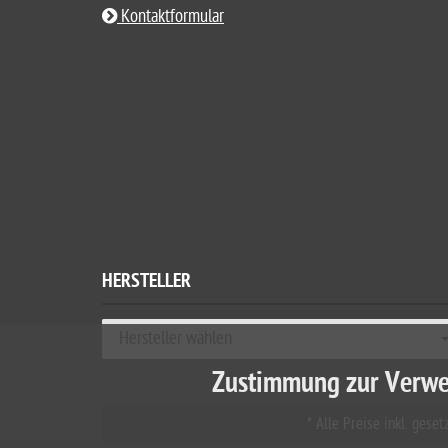
Kontaktformular
HERSTELLER
Hersteller wählen
Zustimmung zur Verwe
* Alle Preise inkl. ges