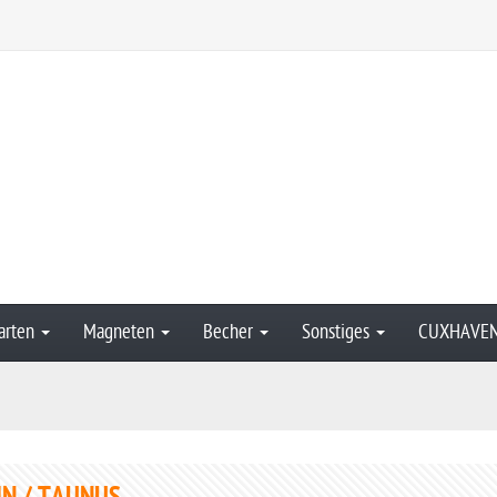
arten
Magneten
Becher
Sonstiges
CUXHAVE