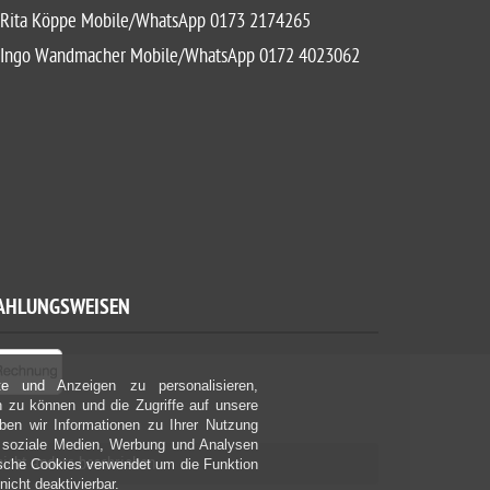
Rita Köppe Mobile/WhatsApp 0173 2174265
Ingo Wandmacher Mobile/WhatsApp 0172 4023062
AHLUNGSWEISEN
e und Anzeigen zu personalisieren,
n zu können und die Zugriffe auf unsere
en wir Informationen zu Ihrer Nutzung
r soziale Medien, Werbung und Analysen
nicht anders beschrieben
ische Cookies verwendet um die Funktion
nicht deaktivierbar.