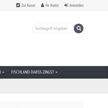
Zur Kasse
Ihr Konto
Anmelden
Suchen
N
FISCHLAND-DARSS-ZINGST