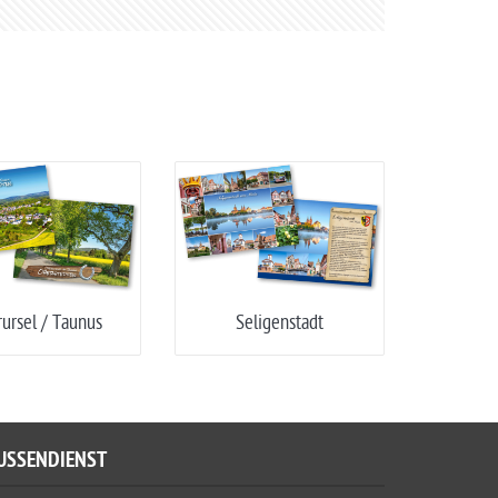
ursel / Taunus
Seligenstadt
USSENDIENST